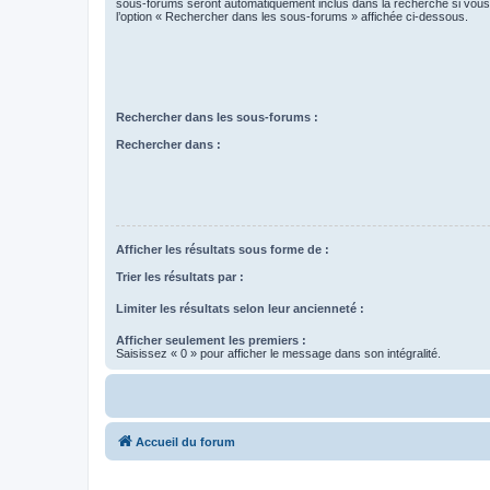
sous-forums seront automatiquement inclus dans la recherche si vou
l’option « Rechercher dans les sous-forums » affichée ci-dessous.
Rechercher dans les sous-forums :
Rechercher dans :
Afficher les résultats sous forme de :
Trier les résultats par :
Limiter les résultats selon leur ancienneté :
Afficher seulement les premiers :
Saisissez « 0 » pour afficher le message dans son intégralité.
Accueil du forum