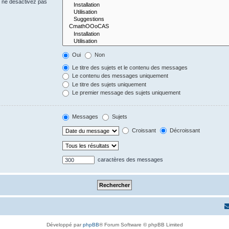
s ne désactivez pas
Oui
Non
Le titre des sujets et le contenu des messages
Le contenu des messages uniquement
Le titre des sujets uniquement
Le premier message des sujets uniquement
Messages
Sujets
Croissant
Décroissant
caractères des messages
Développé par
phpBB
® Forum Software © phpBB Limited