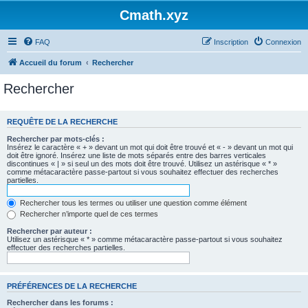
Cmath.xyz
FAQ
Inscription
Connexion
Accueil du forum
Rechercher
Rechercher
REQUÊTE DE LA RECHERCHE
Rechercher par mots-clés :
Insérez le caractère « + » devant un mot qui doit être trouvé et « - » devant un mot qui
doit être ignoré. Insérez une liste de mots séparés entre des barres verticales
discontinues « | » si seul un des mots doit être trouvé. Utilisez un astérisque « * »
comme métacaractère passe-partout si vous souhaitez effectuer des recherches
partielles.
Rechercher tous les termes ou utiliser une question comme élément
Rechercher n’importe quel de ces termes
Rechercher par auteur :
Utilisez un astérisque « * » comme métacaractère passe-partout si vous souhaitez
effectuer des recherches partielles.
PRÉFÉRENCES DE LA RECHERCHE
Rechercher dans les forums :