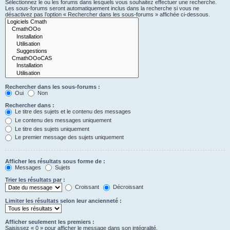
Sélectionnez le ou les forums dans lesquels vous souhaitez effectuer une recherche.
Les sous-forums seront automatiquement inclus dans la recherche si vous ne
désactivez pas l’option « Rechercher dans les sous-forums » affichée ci-dessous.
Rechercher dans les sous-forums :
Oui
Non
Rechercher dans :
Le titre des sujets et le contenu des messages
Le contenu des messages uniquement
Le titre des sujets uniquement
Le premier message des sujets uniquement
Afficher les résultats sous forme de :
Messages
Sujets
Trier les résultats par :
Croissant
Décroissant
Limiter les résultats selon leur ancienneté :
Afficher seulement les premiers :
Saisissez « 0 » pour afficher le message dans son intégralité.