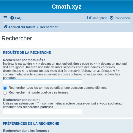
Cmath.xyz
FAQ
Inscription
Connexion
Accueil du forum
Rechercher
Rechercher
REQUÊTE DE LA RECHERCHE
Rechercher par mots-clés :
Insérez le caractère « + » devant un mot qui doit être trouvé et « - » devant un mot qui
doit être ignoré. Insérez une liste de mots séparés entre des barres verticales
discontinues « | » si seul un des mots doit être trouvé. Utilisez un astérisque « * »
comme métacaractère passe-partout si vous souhaitez effectuer des recherches
partielles.
Rechercher tous les termes ou utiliser une question comme élément
Rechercher n’importe quel de ces termes
Rechercher par auteur :
Utilisez un astérisque « * » comme métacaractère passe-partout si vous souhaitez
effectuer des recherches partielles.
PRÉFÉRENCES DE LA RECHERCHE
Rechercher dans les forums :