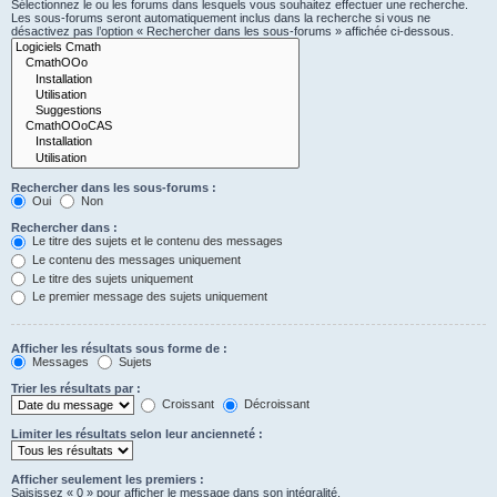
Sélectionnez le ou les forums dans lesquels vous souhaitez effectuer une recherche.
Les sous-forums seront automatiquement inclus dans la recherche si vous ne
désactivez pas l’option « Rechercher dans les sous-forums » affichée ci-dessous.
Rechercher dans les sous-forums :
Oui
Non
Rechercher dans :
Le titre des sujets et le contenu des messages
Le contenu des messages uniquement
Le titre des sujets uniquement
Le premier message des sujets uniquement
Afficher les résultats sous forme de :
Messages
Sujets
Trier les résultats par :
Croissant
Décroissant
Limiter les résultats selon leur ancienneté :
Afficher seulement les premiers :
Saisissez « 0 » pour afficher le message dans son intégralité.