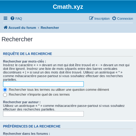
Cmath.xyz
FAQ
Inscription
Connexion
Accueil du forum
Rechercher
Rechercher
REQUÊTE DE LA RECHERCHE
Rechercher par mots-clés :
Insérez le caractère « + » devant un mot qui doit être trouvé et « - » devant un mot qui
doit être ignoré. Insérez une liste de mots séparés entre des barres verticales
discontinues « | » si seul un des mots doit être trouvé. Utilisez un astérisque « * »
comme métacaractère passe-partout si vous souhaitez effectuer des recherches
partielles.
Rechercher tous les termes ou utiliser une question comme élément
Rechercher n’importe quel de ces termes
Rechercher par auteur :
Utilisez un astérisque « * » comme métacaractère passe-partout si vous souhaitez
effectuer des recherches partielles.
PRÉFÉRENCES DE LA RECHERCHE
Rechercher dans les forums :