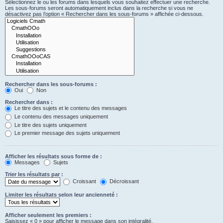
Sélectionnez le ou les forums dans lesquels vous souhaitez effectuer une recherche.
Les sous-forums seront automatiquement inclus dans la recherche si vous ne
désactivez pas l’option « Rechercher dans les sous-forums » affichée ci-dessous.
Rechercher dans les sous-forums :
Oui
Non
Rechercher dans :
Le titre des sujets et le contenu des messages
Le contenu des messages uniquement
Le titre des sujets uniquement
Le premier message des sujets uniquement
Afficher les résultats sous forme de :
Messages
Sujets
Trier les résultats par :
Croissant
Décroissant
Limiter les résultats selon leur ancienneté :
Afficher seulement les premiers :
Saisissez « 0 » pour afficher le message dans son intégralité.