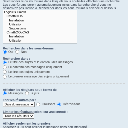
Sélectionnez le ou les forums dans lesquels vous souhaitez effectuer une recherche.
Les sous-forums seront automatiquement inclus dans la recherche si vous ne
désactivez pas l’option « Rechercher dans les sous-forums » affichée ci-dessous.
Rechercher dans les sous-forums :
Oui
Non
Rechercher dans :
Le titre des sujets et le contenu des messages
Le contenu des messages uniquement
Le titre des sujets uniquement
Le premier message des sujets uniquement
Afficher les résultats sous forme de :
Messages
Sujets
Trier les résultats par :
Croissant
Décroissant
Limiter les résultats selon leur ancienneté :
Afficher seulement les premiers :
Saisissez « 0 » pour afficher le message dans son intégralité.