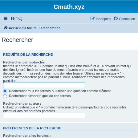
Cmath.xyz
FAQ
Inscription
Connexion
Accueil du forum
Rechercher
Rechercher
REQUÊTE DE LA RECHERCHE
Rechercher par mots-clés :
Insérez le caractère « + » devant un mot qui doit être trouvé et « - » devant un mot qui
doit être ignoré. Insérez une liste de mots séparés entre des barres verticales
discontinues « | » si seul un des mots doit être trouvé. Utilisez un astérisque « * »
comme métacaractère passe-partout si vous souhaitez effectuer des recherches
partielles.
Rechercher tous les termes ou utiliser une question comme élément
Rechercher n’importe quel de ces termes
Rechercher par auteur :
Utilisez un astérisque « * » comme métacaractère passe-partout si vous souhaitez
effectuer des recherches partielles.
PRÉFÉRENCES DE LA RECHERCHE
Rechercher dans les forums :