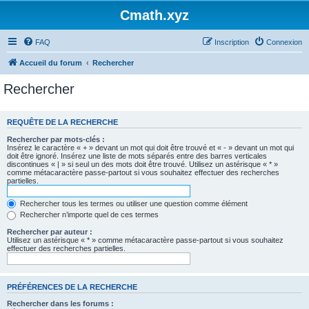
Cmath.xyz
FAQ
Inscription
Connexion
Accueil du forum
Rechercher
Rechercher
REQUÊTE DE LA RECHERCHE
Rechercher par mots-clés :
Insérez le caractère « + » devant un mot qui doit être trouvé et « - » devant un mot qui
doit être ignoré. Insérez une liste de mots séparés entre des barres verticales
discontinues « | » si seul un des mots doit être trouvé. Utilisez un astérisque « * »
comme métacaractère passe-partout si vous souhaitez effectuer des recherches
partielles.
Rechercher tous les termes ou utiliser une question comme élément
Rechercher n’importe quel de ces termes
Rechercher par auteur :
Utilisez un astérisque « * » comme métacaractère passe-partout si vous souhaitez
effectuer des recherches partielles.
PRÉFÉRENCES DE LA RECHERCHE
Rechercher dans les forums :