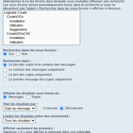
Sélectionnez le ou les forums dans lesquels vous souhaitez effectuer une recherche.
Les sous-forums seront automatiquement inclus dans la recherche si vous ne
désactivez pas l’option « Rechercher dans les sous-forums » affichée ci-dessous.
Rechercher dans les sous-forums :
Oui
Non
Rechercher dans :
Le titre des sujets et le contenu des messages
Le contenu des messages uniquement
Le titre des sujets uniquement
Le premier message des sujets uniquement
Afficher les résultats sous forme de :
Messages
Sujets
Trier les résultats par :
Croissant
Décroissant
Limiter les résultats selon leur ancienneté :
Afficher seulement les premiers :
Saisissez « 0 » pour afficher le message dans son intégralité.