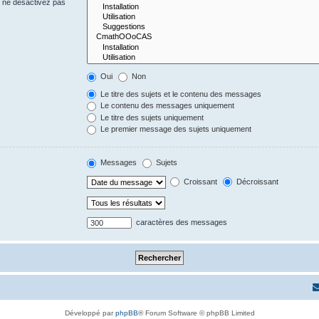
s ne désactivez pas
Oui
Non
Le titre des sujets et le contenu des messages
Le contenu des messages uniquement
Le titre des sujets uniquement
Le premier message des sujets uniquement
Messages
Sujets
Croissant
Décroissant
caractères des messages
Développé par
phpBB
® Forum Software © phpBB Limited