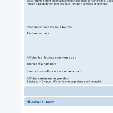
sous-forums seront automatiquement inclus dans la recherche si vou
l’option « Rechercher dans les sous-forums » affichée ci-dessous.
Rechercher dans les sous-forums :
Rechercher dans :
Afficher les résultats sous forme de :
Trier les résultats par :
Limiter les résultats selon leur ancienneté :
Afficher seulement les premiers :
Saisissez « 0 » pour afficher le message dans son intégralité.
Accueil du forum