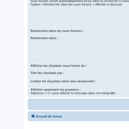
sous-forums seront automatiquement inclus dans la recherche si vou
l’option « Rechercher dans les sous-forums » affichée ci-dessous.
Rechercher dans les sous-forums :
Rechercher dans :
Afficher les résultats sous forme de :
Trier les résultats par :
Limiter les résultats selon leur ancienneté :
Afficher seulement les premiers :
Saisissez « 0 » pour afficher le message dans son intégralité.
Accueil du forum