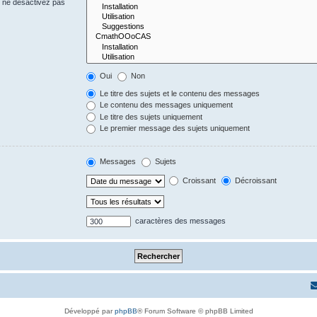
s ne désactivez pas
Oui
Non
Le titre des sujets et le contenu des messages
Le contenu des messages uniquement
Le titre des sujets uniquement
Le premier message des sujets uniquement
Messages
Sujets
Croissant
Décroissant
caractères des messages
Développé par
phpBB
® Forum Software © phpBB Limited