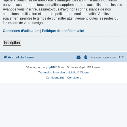
rapide et vous offre de nombreux avantages. Les administrateurs du forum
peuvent accorder des fonctionnalités supplémentaires aux utilisateurs inscrits.
Avant de vous inscrire, assurez-vous d’avoir pris connaissance de nos
conditions d’utilisation et de notre politique de confidentialité. Veuillez
également prendre le temps de consulter attentivement toutes les règles du
forum lors de votre navigation.
Conditions d’utilisation
|
Politique de confidentialité
Inscription
Accueil du forum
Fuseau horaire sur
UTC
Développé par
phpBB
® Forum Software © phpBB Limited
Traduction française officielle
©
Qiaeru
Confidentialité
|
Conditions