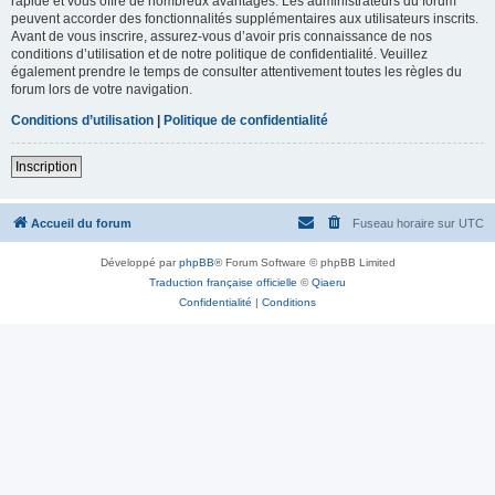
rapide et vous offre de nombreux avantages. Les administrateurs du forum
peuvent accorder des fonctionnalités supplémentaires aux utilisateurs inscrits.
Avant de vous inscrire, assurez-vous d’avoir pris connaissance de nos
conditions d’utilisation et de notre politique de confidentialité. Veuillez
également prendre le temps de consulter attentivement toutes les règles du
forum lors de votre navigation.
Conditions d’utilisation
|
Politique de confidentialité
Inscription
Accueil du forum
Fuseau horaire sur
UTC
Développé par
phpBB
® Forum Software © phpBB Limited
Traduction française officielle
©
Qiaeru
Confidentialité
|
Conditions