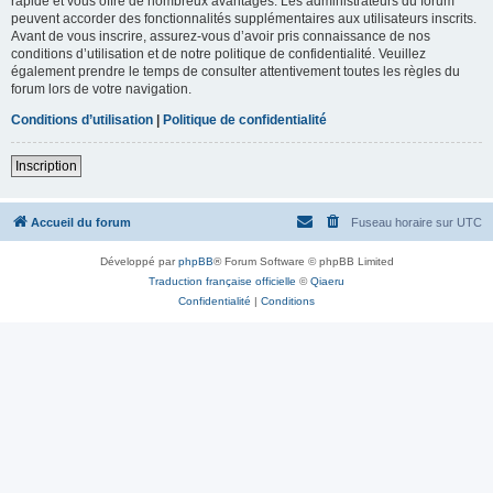
rapide et vous offre de nombreux avantages. Les administrateurs du forum
peuvent accorder des fonctionnalités supplémentaires aux utilisateurs inscrits.
Avant de vous inscrire, assurez-vous d’avoir pris connaissance de nos
conditions d’utilisation et de notre politique de confidentialité. Veuillez
également prendre le temps de consulter attentivement toutes les règles du
forum lors de votre navigation.
Conditions d’utilisation
|
Politique de confidentialité
Inscription
Accueil du forum
Fuseau horaire sur
UTC
Développé par
phpBB
® Forum Software © phpBB Limited
Traduction française officielle
©
Qiaeru
Confidentialité
|
Conditions