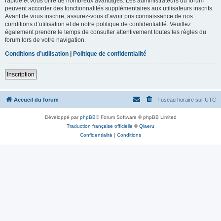
rapide et vous offre de nombreux avantages. Les administrateurs du forum
peuvent accorder des fonctionnalités supplémentaires aux utilisateurs inscrits.
Avant de vous inscrire, assurez-vous d’avoir pris connaissance de nos
conditions d’utilisation et de notre politique de confidentialité. Veuillez
également prendre le temps de consulter attentivement toutes les règles du
forum lors de votre navigation.
Conditions d’utilisation
|
Politique de confidentialité
Inscription
Accueil du forum
Fuseau horaire sur
UTC
Développé par
phpBB
® Forum Software © phpBB Limited
Traduction française officielle
©
Qiaeru
Confidentialité
|
Conditions