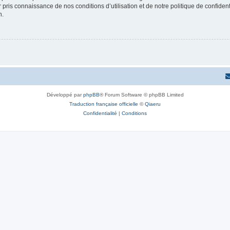
ir pris connaissance de nos conditions d’utilisation et de notre politique de confide
n.
Développé par
phpBB
® Forum Software © phpBB Limited
Traduction française officielle
©
Qiaeru
Confidentialité
|
Conditions