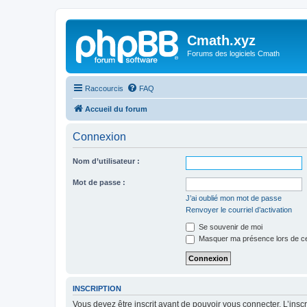
Cmath.xyz
Forums des logiciels Cmath
Raccourcis
FAQ
Accueil du forum
Connexion
Nom d’utilisateur :
Mot de passe :
J’ai oublié mon mot de passe
Renvoyer le courriel d’activation
Se souvenir de moi
Masquer ma présence lors de ce
INSCRIPTION
Vous devez être inscrit avant de pouvoir vous connecter. L’ins