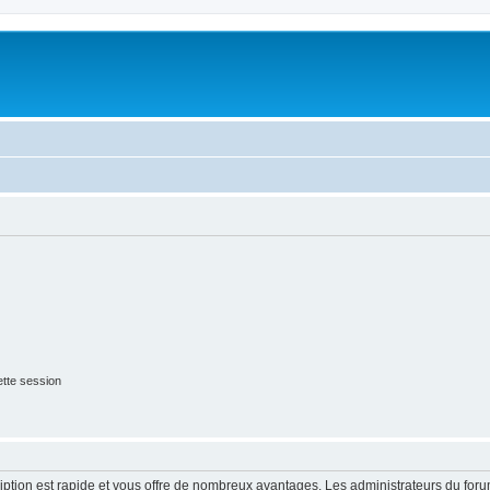
tte session
cription est rapide et vous offre de nombreux avantages. Les administrateurs du fo