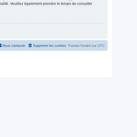
ntialité. Veuillez également prendre le temps de consulter
Nous contacter
Supprimer les cookies
Fuseau horaire sur
UTC