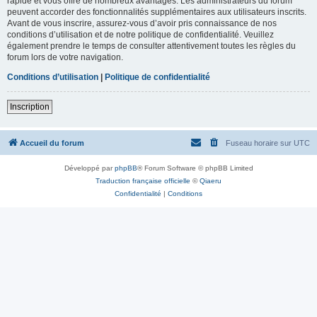
rapide et vous offre de nombreux avantages. Les administrateurs du forum
peuvent accorder des fonctionnalités supplémentaires aux utilisateurs inscrits.
Avant de vous inscrire, assurez-vous d’avoir pris connaissance de nos
conditions d’utilisation et de notre politique de confidentialité. Veuillez
également prendre le temps de consulter attentivement toutes les règles du
forum lors de votre navigation.
Conditions d’utilisation
|
Politique de confidentialité
Inscription
Accueil du forum
Fuseau horaire sur
UTC
Développé par
phpBB
® Forum Software © phpBB Limited
Traduction française officielle
©
Qiaeru
Confidentialité
|
Conditions