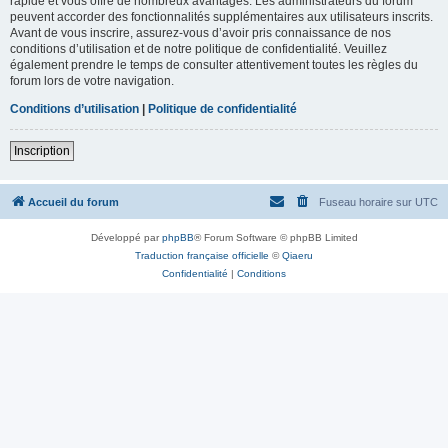
rapide et vous offre de nombreux avantages. Les administrateurs du forum
peuvent accorder des fonctionnalités supplémentaires aux utilisateurs inscrits.
Avant de vous inscrire, assurez-vous d’avoir pris connaissance de nos
conditions d’utilisation et de notre politique de confidentialité. Veuillez
également prendre le temps de consulter attentivement toutes les règles du
forum lors de votre navigation.
Conditions d’utilisation
|
Politique de confidentialité
Inscription
Accueil du forum
Fuseau horaire sur
UTC
Développé par
phpBB
® Forum Software © phpBB Limited
Traduction française officielle
©
Qiaeru
Confidentialité
|
Conditions