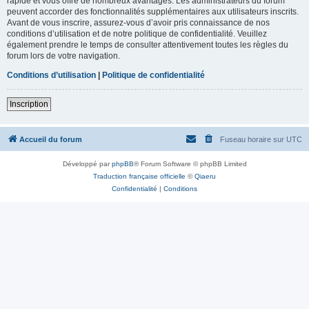
rapide et vous offre de nombreux avantages. Les administrateurs du forum
peuvent accorder des fonctionnalités supplémentaires aux utilisateurs inscrits.
Avant de vous inscrire, assurez-vous d’avoir pris connaissance de nos
conditions d’utilisation et de notre politique de confidentialité. Veuillez
également prendre le temps de consulter attentivement toutes les règles du
forum lors de votre navigation.
Conditions d’utilisation
|
Politique de confidentialité
Inscription
Accueil du forum
Fuseau horaire sur
UTC
Développé par
phpBB
® Forum Software © phpBB Limited
Traduction française officielle
©
Qiaeru
Confidentialité
|
Conditions