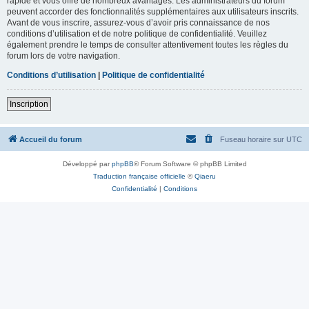
rapide et vous offre de nombreux avantages. Les administrateurs du forum
peuvent accorder des fonctionnalités supplémentaires aux utilisateurs inscrits.
Avant de vous inscrire, assurez-vous d’avoir pris connaissance de nos
conditions d’utilisation et de notre politique de confidentialité. Veuillez
également prendre le temps de consulter attentivement toutes les règles du
forum lors de votre navigation.
Conditions d’utilisation
|
Politique de confidentialité
Inscription
Accueil du forum
Fuseau horaire sur
UTC
Développé par
phpBB
® Forum Software © phpBB Limited
Traduction française officielle
©
Qiaeru
Confidentialité
|
Conditions