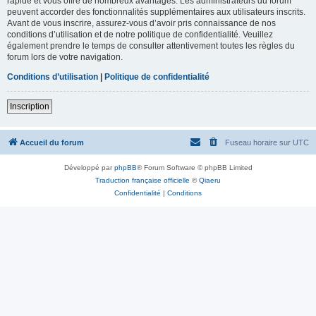
rapide et vous offre de nombreux avantages. Les administrateurs du forum
peuvent accorder des fonctionnalités supplémentaires aux utilisateurs inscrits.
Avant de vous inscrire, assurez-vous d’avoir pris connaissance de nos
conditions d’utilisation et de notre politique de confidentialité. Veuillez
également prendre le temps de consulter attentivement toutes les règles du
forum lors de votre navigation.
Conditions d’utilisation
|
Politique de confidentialité
Inscription
Accueil du forum
Fuseau horaire sur
UTC
Développé par
phpBB
® Forum Software © phpBB Limited
Traduction française officielle
©
Qiaeru
Confidentialité
|
Conditions