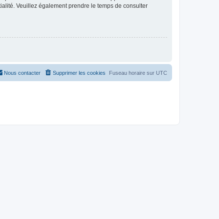
ntialité. Veuillez également prendre le temps de consulter
Nous contacter
Supprimer les cookies
Fuseau horaire sur
UTC