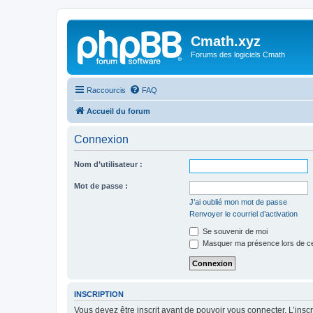
Cmath.xyz
Forums des logiciels Cmath
Raccourcis
FAQ
Accueil du forum
Connexion
Nom d’utilisateur :
Mot de passe :
J’ai oublié mon mot de passe
Renvoyer le courriel d’activation
Se souvenir de moi
Masquer ma présence lors de ce
INSCRIPTION
Vous devez être inscrit avant de pouvoir vous connecter. L’ins