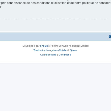
ir pris connaissance de nos conditions d’utilisation et de notre politique de confide
n.
Développé par
phpBB
® Forum Software © phpBB Limited
Traduction française officielle
©
Qiaeru
Confidentialité
|
Conditions