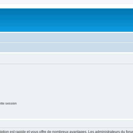
tte session
cription est rapide et vous offre de nombreux avantages. Les administrateurs du fo