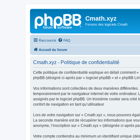
Cmath.xyz
Forums des logiciels Cmath
Raccourcis
FAQ
Accueil du forum
Cmath.xyz - Politique de confidentialité
Cette politique de confidentialité explique en détail comment « 
phpBB (désigné ci-après par « logiciel phpBB » et « phpBB Limite
Vos informations sont collectées de deux manières différentes.
temporairement par le navigateur internet de votre ordinateur.
assignés par le logiciel phpBB. Un troisième cookie sera créé lo
confort de navigation en tant qu’utilisateur.
Lors de votre navigation sur « Cmath.xyz », nous pouvons égal
La seconde manière est de récupérer les informations que vous
anonyme, l’inscription sur « Cmath.xyz » (désignée ci-après pa
Votre compte contiendra au minimum un identifiant unique (dés