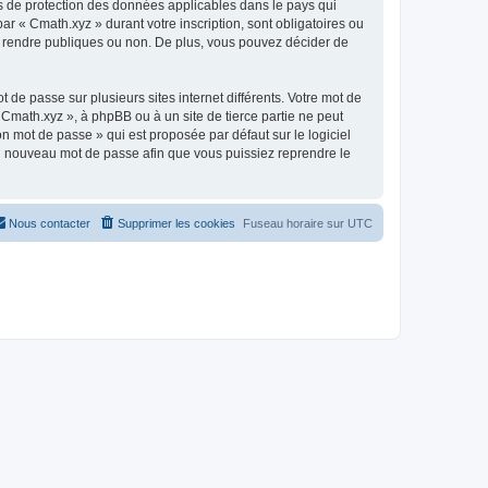
is de protection des données applicables dans le pays qui
ar « Cmath.xyz » durant votre inscription, sont obligatoires ou
ez rendre publiques ou non. De plus, vous pouvez décider de
 de passe sur plusieurs sites internet différents. Votre mot de
Cmath.xyz », à phpBB ou à un site de tierce partie ne peut
n mot de passe » qui est proposée par défaut sur le logiciel
 un nouveau mot de passe afin que vous puissiez reprendre le
Nous contacter
Supprimer les cookies
Fuseau horaire sur
UTC