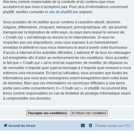
être tenu comme responsable de la conduite et du contenu que nous
acceptons et que nous n’acceptons pas. Pour plus d’informations concernant
phpBB, veuillez consulter
le site de phpBB
(en anglais).
Vous acceptez de ne publier aucun contenu à caractère abusif, obscène,
vulgaire, diffamatoire, choquant, menaçant, pornographique, etc. qui pourrait
transgresser la législation de votre pays, du pays dans lequel le serveur de
« Cmath.xyz » est hébergé ou encore la loi internationale. Si vous ne
respectez pas ces dispositions, vous vous exposez à un bannissement
immédiat et définitif et nous nous réservons le droit d’avertir votre fournisseur
d’accès à internet et les autorités officielles. L’adresse IP de tous les messages
est enregistrée afin d’aider au renforcement de ces conditions. Vous acceptez
le fait que « Cmath.xyz » ait le droit de supprimer, de modifier, de déplacer ou
de verrouiller n’importe quel sujet et message à n’importe quel moment si nous
estimons cela nécessaire. En tant qu’utilisateur, vous acceptez que toutes les
informations que vous avez renseignées soient enregistrées dans notre base
de données. Bien que ces informations ne seront pas diffusées à une tierce
partie sans votre consentement, ni « Cmath.xyz », ni phpBB, ne pourront être
tenus comme responsables en cas de tentative de piratage informatique visant
à compromettre vos données.
Accueil du forum
Fuseau horaire sur
UTC