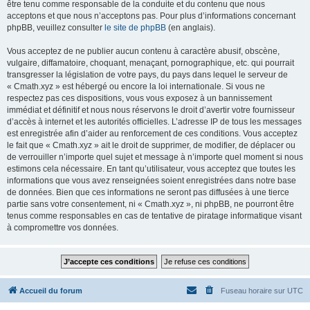
être tenu comme responsable de la conduite et du contenu que nous
acceptons et que nous n’acceptons pas. Pour plus d’informations concernant
phpBB, veuillez consulter
le site de phpBB
(en anglais).
Vous acceptez de ne publier aucun contenu à caractère abusif, obscène,
vulgaire, diffamatoire, choquant, menaçant, pornographique, etc. qui pourrait
transgresser la législation de votre pays, du pays dans lequel le serveur de
« Cmath.xyz » est hébergé ou encore la loi internationale. Si vous ne
respectez pas ces dispositions, vous vous exposez à un bannissement
immédiat et définitif et nous nous réservons le droit d’avertir votre fournisseur
d’accès à internet et les autorités officielles. L’adresse IP de tous les messages
est enregistrée afin d’aider au renforcement de ces conditions. Vous acceptez
le fait que « Cmath.xyz » ait le droit de supprimer, de modifier, de déplacer ou
de verrouiller n’importe quel sujet et message à n’importe quel moment si nous
estimons cela nécessaire. En tant qu’utilisateur, vous acceptez que toutes les
informations que vous avez renseignées soient enregistrées dans notre base
de données. Bien que ces informations ne seront pas diffusées à une tierce
partie sans votre consentement, ni « Cmath.xyz », ni phpBB, ne pourront être
tenus comme responsables en cas de tentative de piratage informatique visant
à compromettre vos données.
Accueil du forum
Fuseau horaire sur
UTC