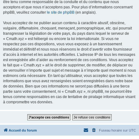
être tenu comme responsable de la conduite et du contenu que nous
acceptons et que nous n’acceptons pas. Pour plus d’informations concernant
phpBB, veuillez consulter
le site de phpBB
(en anglais).
Vous acceptez de ne publier aucun contenu à caractère abusif, obscène,
vulgaire, diffamatoire, choquant, menaçant, pornographique, etc. qui pourrait
transgresser la législation de votre pays, du pays dans lequel le serveur de
« Cmath.xyz » est hébergé ou encore la loi internationale. Si vous ne
respectez pas ces dispositions, vous vous exposez à un bannissement
immédiat et définitif et nous nous réservons le droit d’avertir votre fournisseur
d’accès à internet et les autorités officielles. L’adresse IP de tous les messages
est enregistrée afin d’aider au renforcement de ces conditions. Vous acceptez
le fait que « Cmath.xyz » ait le droit de supprimer, de modifier, de déplacer ou
de verrouiller n’importe quel sujet et message à n’importe quel moment si nous
estimons cela nécessaire. En tant qu’utilisateur, vous acceptez que toutes les
informations que vous avez renseignées soient enregistrées dans notre base
de données. Bien que ces informations ne seront pas diffusées à une tierce
partie sans votre consentement, ni « Cmath.xyz », ni phpBB, ne pourront être
tenus comme responsables en cas de tentative de piratage informatique visant
à compromettre vos données.
Accueil du forum
Fuseau horaire sur
UTC