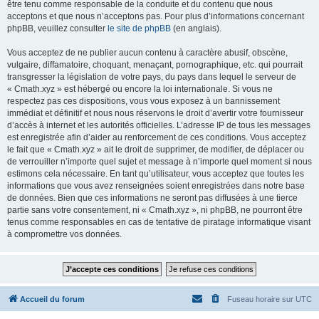
être tenu comme responsable de la conduite et du contenu que nous
acceptons et que nous n’acceptons pas. Pour plus d’informations concernant
phpBB, veuillez consulter
le site de phpBB
(en anglais).
Vous acceptez de ne publier aucun contenu à caractère abusif, obscène,
vulgaire, diffamatoire, choquant, menaçant, pornographique, etc. qui pourrait
transgresser la législation de votre pays, du pays dans lequel le serveur de
« Cmath.xyz » est hébergé ou encore la loi internationale. Si vous ne
respectez pas ces dispositions, vous vous exposez à un bannissement
immédiat et définitif et nous nous réservons le droit d’avertir votre fournisseur
d’accès à internet et les autorités officielles. L’adresse IP de tous les messages
est enregistrée afin d’aider au renforcement de ces conditions. Vous acceptez
le fait que « Cmath.xyz » ait le droit de supprimer, de modifier, de déplacer ou
de verrouiller n’importe quel sujet et message à n’importe quel moment si nous
estimons cela nécessaire. En tant qu’utilisateur, vous acceptez que toutes les
informations que vous avez renseignées soient enregistrées dans notre base
de données. Bien que ces informations ne seront pas diffusées à une tierce
partie sans votre consentement, ni « Cmath.xyz », ni phpBB, ne pourront être
tenus comme responsables en cas de tentative de piratage informatique visant
à compromettre vos données.
Accueil du forum
Fuseau horaire sur
UTC