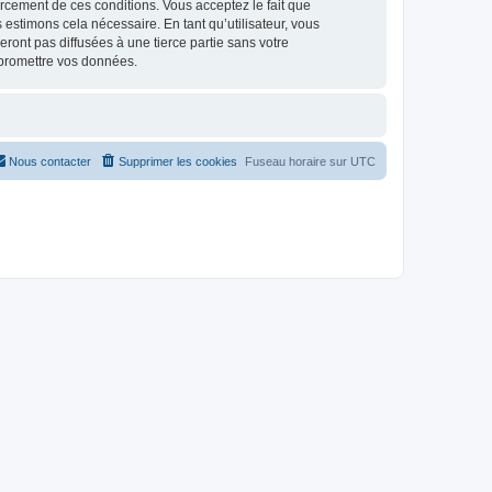
nforcement de ces conditions. Vous acceptez le fait que
 estimons cela nécessaire. En tant qu’utilisateur, vous
ont pas diffusées à une tierce partie sans votre
mpromettre vos données.
Nous contacter
Supprimer les cookies
Fuseau horaire sur
UTC