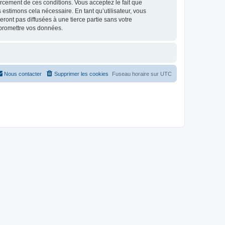
nforcement de ces conditions. Vous acceptez le fait que
 estimons cela nécessaire. En tant qu’utilisateur, vous
ont pas diffusées à une tierce partie sans votre
mpromettre vos données.
Nous contacter
Supprimer les cookies
Fuseau horaire sur
UTC