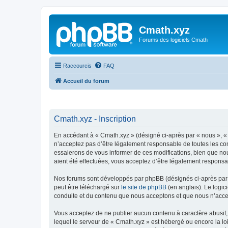
Cmath.xyz
Forums des logiciels Cmath
Raccourcis
FAQ
Accueil du forum
Cmath.xyz - Inscription
En accédant à « Cmath.xyz » (désigné ci-après par « nous », « 
n’acceptez pas d’être légalement responsable de toutes les con
essaierons de vous informer de ces modifications, bien que nou
aient été effectuées, vous acceptez d’être légalement responsa
Nos forums sont développés par phpBB (désignés ci-après par «
peut être téléchargé sur
le site de phpBB
(en anglais). Le logic
conduite et du contenu que nous acceptons et que nous n’acce
Vous acceptez de ne publier aucun contenu à caractère abusif, 
lequel le serveur de « Cmath.xyz » est hébergé ou encore la lo