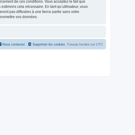
nforcement de ces conditions. Vous acceptez le fait que
 estimons cela nécessaire. En tant qu’utilisateur, vous
ont pas diffusées à une tierce partie sans votre
mpromettre vos données.
Nous contacter
Supprimer les cookies
Fuseau horaire sur
UTC