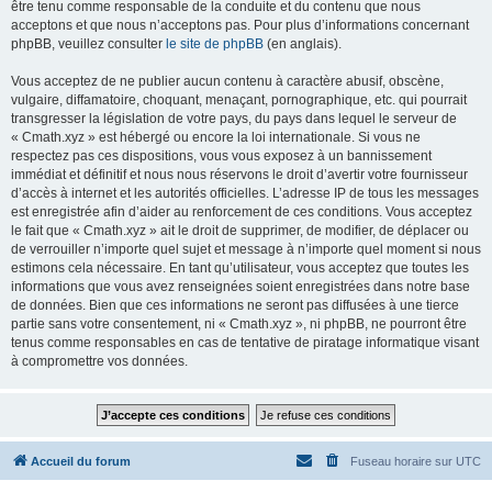
être tenu comme responsable de la conduite et du contenu que nous
acceptons et que nous n’acceptons pas. Pour plus d’informations concernant
phpBB, veuillez consulter
le site de phpBB
(en anglais).
Vous acceptez de ne publier aucun contenu à caractère abusif, obscène,
vulgaire, diffamatoire, choquant, menaçant, pornographique, etc. qui pourrait
transgresser la législation de votre pays, du pays dans lequel le serveur de
« Cmath.xyz » est hébergé ou encore la loi internationale. Si vous ne
respectez pas ces dispositions, vous vous exposez à un bannissement
immédiat et définitif et nous nous réservons le droit d’avertir votre fournisseur
d’accès à internet et les autorités officielles. L’adresse IP de tous les messages
est enregistrée afin d’aider au renforcement de ces conditions. Vous acceptez
le fait que « Cmath.xyz » ait le droit de supprimer, de modifier, de déplacer ou
de verrouiller n’importe quel sujet et message à n’importe quel moment si nous
estimons cela nécessaire. En tant qu’utilisateur, vous acceptez que toutes les
informations que vous avez renseignées soient enregistrées dans notre base
de données. Bien que ces informations ne seront pas diffusées à une tierce
partie sans votre consentement, ni « Cmath.xyz », ni phpBB, ne pourront être
tenus comme responsables en cas de tentative de piratage informatique visant
à compromettre vos données.
Accueil du forum
Fuseau horaire sur
UTC