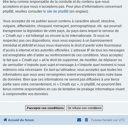
être tenu comme responsable de la conduite et du contenu que nous
acceptons et que nous n’acceptons pas. Pour plus d’informations concernant
phpBB, veuillez consulter
le site de phpBB
(en anglais).
Vous acceptez de ne publier aucun contenu à caractère abusif, obscène,
vulgaire, diffamatoire, choquant, menaçant, pornographique, etc. qui pourrait
transgresser la législation de votre pays, du pays dans lequel le serveur de
« Cmath.xyz » est hébergé ou encore la loi internationale. Si vous ne
respectez pas ces dispositions, vous vous exposez à un bannissement
immédiat et définitif et nous nous réservons le droit d’avertir votre fournisseur
d’accès à internet et les autorités officielles. L’adresse IP de tous les messages
est enregistrée afin d’aider au renforcement de ces conditions. Vous acceptez
le fait que « Cmath.xyz » ait le droit de supprimer, de modifier, de déplacer ou
de verrouiller n’importe quel sujet et message à n’importe quel moment si nous
estimons cela nécessaire. En tant qu’utilisateur, vous acceptez que toutes les
informations que vous avez renseignées soient enregistrées dans notre base
de données. Bien que ces informations ne seront pas diffusées à une tierce
partie sans votre consentement, ni « Cmath.xyz », ni phpBB, ne pourront être
tenus comme responsables en cas de tentative de piratage informatique visant
à compromettre vos données.
Accueil du forum
Fuseau horaire sur
UTC