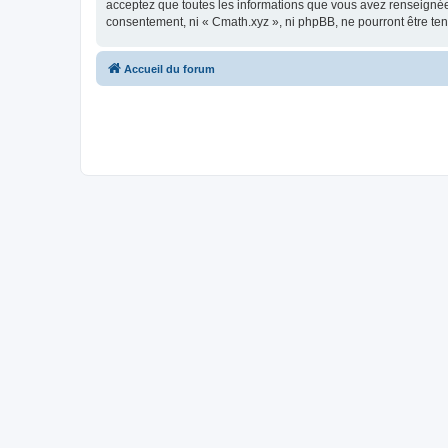
acceptez que toutes les informations que vous avez renseignées
consentement, ni « Cmath.xyz », ni phpBB, ne pourront être t
Accueil du forum