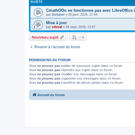
SUJETS
CmathOOo ne fonctionne pas avec LibreOffice 2
par
tfontanet
»
03 janv. 2026, 17:44
Mise à jour
par
cdeval
»
04 sept. 2016, 13:57
Nouveau sujet
Revenir à l’accueil du forum
PERMISSIONS DU FORUM
Vous
ne pouvez pas
publier de nouveaux sujets dans ce forum
Vous
ne pouvez pas
répondre aux sujets dans ce forum
Vous
ne pouvez pas
modifier vos messages dans ce forum
Vous
ne pouvez pas
supprimer vos messages dans ce forum
Vous
ne pouvez pas
transférer de pièces jointes dans ce forum
Accueil du forum