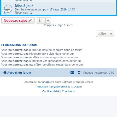
Mise à jour
Dernier message par
jpp
«
17 sept. 2016, 14:34
Réponses :
1
Nouveau sujet
2 sujets • Page
1
sur
1
Aller
PERMISSIONS DU FORUM
Vous
ne pouvez pas
publier de nouveaux sujets dans ce forum
Vous
ne pouvez pas
répondre aux sujets dans ce forum
Vous
ne pouvez pas
modifier vos messages dans ce forum
Vous
ne pouvez pas
supprimer vos messages dans ce forum
Vous
ne pouvez pas
transférer de pièces jointes dans ce forum
Accueil du forum
Fuseau horaire sur
UTC
Développé par
phpBB
® Forum Software © phpBB Limited
Traduction française officielle
©
Qiaeru
Confidentialité
|
Conditions