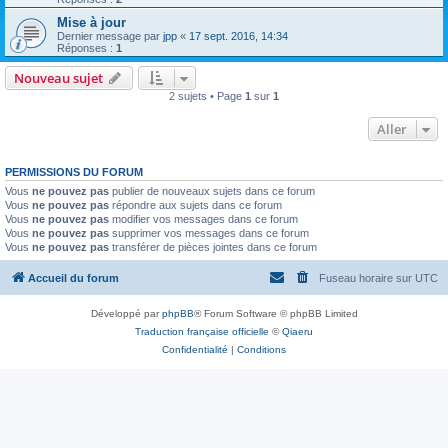
Mise à jour
Dernier message par
jpp
«
17 sept. 2016, 14:34
Réponses :
1
Nouveau sujet
2 sujets • Page
1
sur
1
Aller
PERMISSIONS DU FORUM
Vous
ne pouvez pas
publier de nouveaux sujets dans ce forum
Vous
ne pouvez pas
répondre aux sujets dans ce forum
Vous
ne pouvez pas
modifier vos messages dans ce forum
Vous
ne pouvez pas
supprimer vos messages dans ce forum
Vous
ne pouvez pas
transférer de pièces jointes dans ce forum
Accueil du forum
Fuseau horaire sur
UTC
Développé par
phpBB
® Forum Software © phpBB Limited
Traduction française officielle
©
Qiaeru
Confidentialité
|
Conditions