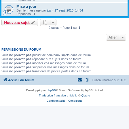
Mise à jour
Dernier message par
jpp
«
17 sept. 2016, 14:34
Réponses :
1
Nouveau sujet
2 sujets • Page
1
sur
1
Aller
PERMISSIONS DU FORUM
Vous
ne pouvez pas
publier de nouveaux sujets dans ce forum
Vous
ne pouvez pas
répondre aux sujets dans ce forum
Vous
ne pouvez pas
modifier vos messages dans ce forum
Vous
ne pouvez pas
supprimer vos messages dans ce forum
Vous
ne pouvez pas
transférer de pièces jointes dans ce forum
Accueil du forum
Fuseau horaire sur
UTC
Développé par
phpBB
® Forum Software © phpBB Limited
Traduction française officielle
©
Qiaeru
Confidentialité
|
Conditions