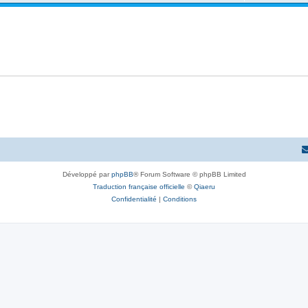
Développé par
phpBB
® Forum Software © phpBB Limited
Traduction française officielle
©
Qiaeru
Confidentialité
|
Conditions