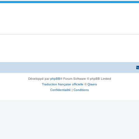
Développé par
phpBB
® Forum Software © phpBB Limited
Traduction française officielle
©
Qiaeru
Confidentialité
|
Conditions