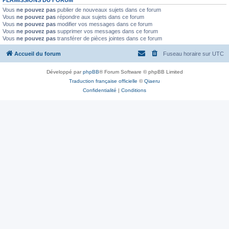
Vous
ne pouvez pas
publier de nouveaux sujets dans ce forum
Vous
ne pouvez pas
répondre aux sujets dans ce forum
Vous
ne pouvez pas
modifier vos messages dans ce forum
Vous
ne pouvez pas
supprimer vos messages dans ce forum
Vous
ne pouvez pas
transférer de pièces jointes dans ce forum
Accueil du forum
Fuseau horaire sur
UTC
Développé par
phpBB
® Forum Software © phpBB Limited
Traduction française officielle
©
Qiaeru
Confidentialité
|
Conditions