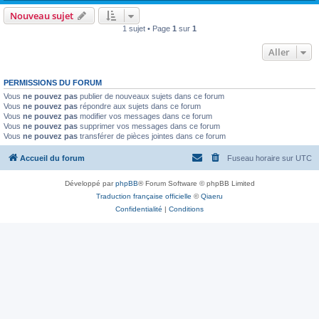
Nouveau sujet
1 sujet • Page
1
sur
1
Aller
PERMISSIONS DU FORUM
Vous
ne pouvez pas
publier de nouveaux sujets dans ce forum
Vous
ne pouvez pas
répondre aux sujets dans ce forum
Vous
ne pouvez pas
modifier vos messages dans ce forum
Vous
ne pouvez pas
supprimer vos messages dans ce forum
Vous
ne pouvez pas
transférer de pièces jointes dans ce forum
Accueil du forum
Fuseau horaire sur
UTC
Développé par
phpBB
® Forum Software © phpBB Limited
Traduction française officielle
©
Qiaeru
Confidentialité
|
Conditions