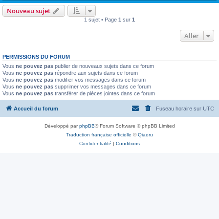
Nouveau sujet
1 sujet • Page
1
sur
1
Aller
PERMISSIONS DU FORUM
Vous
ne pouvez pas
publier de nouveaux sujets dans ce forum
Vous
ne pouvez pas
répondre aux sujets dans ce forum
Vous
ne pouvez pas
modifier vos messages dans ce forum
Vous
ne pouvez pas
supprimer vos messages dans ce forum
Vous
ne pouvez pas
transférer de pièces jointes dans ce forum
Accueil du forum
Fuseau horaire sur
UTC
Développé par
phpBB
® Forum Software © phpBB Limited
Traduction française officielle
©
Qiaeru
Confidentialité
|
Conditions