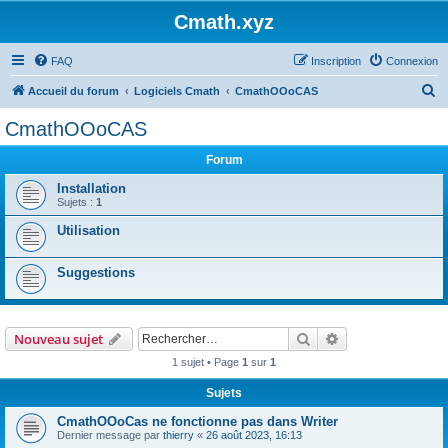
Cmath.xyz
FAQ
Inscription
Connexion
R
Accueil du forum
Logiciels Cmath
CmathOOoCAS
e
CmathOOoCAS
c
Forum
h
e
Installation
Sujets :
1
r
Utilisation
c
h
Suggestions
e
r
Rechercher
Recherche avanc
Nouveau sujet
1 sujet • Page
1
sur
1
Sujets
CmathOOoCas ne fonctionne pas dans Writer
Dernier message par
thierry
«
26 août 2023, 16:13