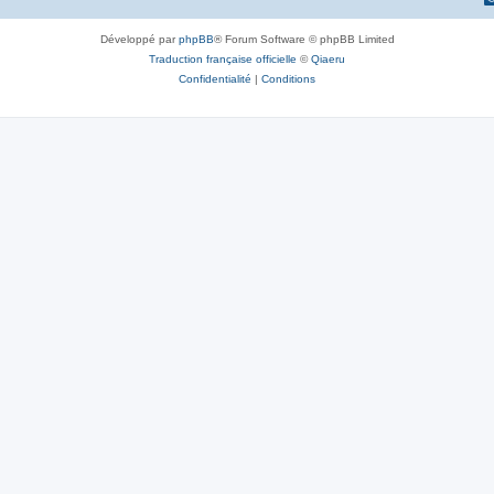
Développé par
phpBB
® Forum Software © phpBB Limited
Traduction française officielle
©
Qiaeru
Confidentialité
|
Conditions