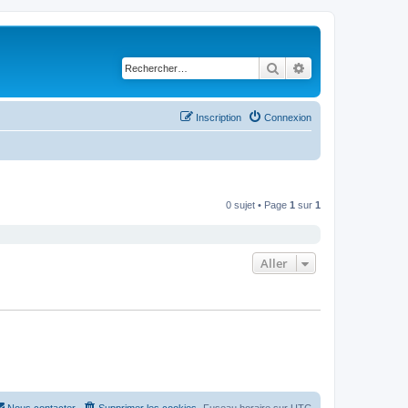
Rechercher
Recherche avancé
Inscription
Connexion
0 sujet • Page
1
sur
1
Aller