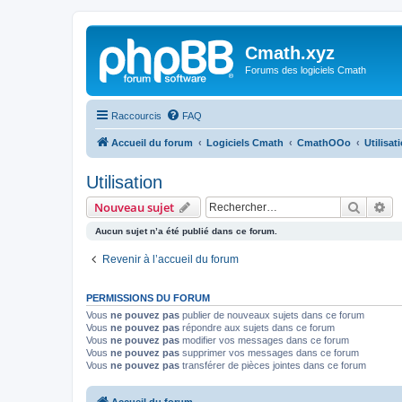
Cmath.xyz
Forums des logiciels Cmath
Raccourcis
FAQ
Accueil du forum
Logiciels Cmath
CmathOOo
Utilisat
Utilisation
Recher
Re
Nouveau sujet
Aucun sujet n’a été publié dans ce forum.
Revenir à l’accueil du forum
PERMISSIONS DU FORUM
Vous
ne pouvez pas
publier de nouveaux sujets dans ce forum
Vous
ne pouvez pas
répondre aux sujets dans ce forum
Vous
ne pouvez pas
modifier vos messages dans ce forum
Vous
ne pouvez pas
supprimer vos messages dans ce forum
Vous
ne pouvez pas
transférer de pièces jointes dans ce forum