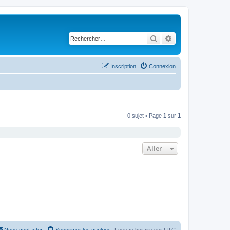
Rechercher
Recherche avancé
Inscription
Connexion
0 sujet • Page
1
sur
1
Aller