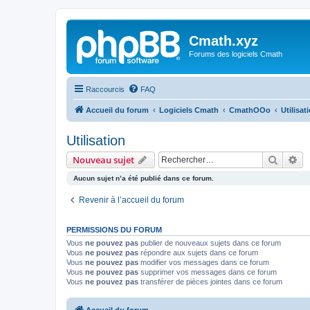
Cmath.xyz
Forums des logiciels Cmath
Raccourcis
FAQ
Accueil du forum
Logiciels Cmath
CmathOOo
Utilisat
Utilisation
Recher
Re
Nouveau sujet
Aucun sujet n’a été publié dans ce forum.
Revenir à l’accueil du forum
PERMISSIONS DU FORUM
Vous
ne pouvez pas
publier de nouveaux sujets dans ce forum
Vous
ne pouvez pas
répondre aux sujets dans ce forum
Vous
ne pouvez pas
modifier vos messages dans ce forum
Vous
ne pouvez pas
supprimer vos messages dans ce forum
Vous
ne pouvez pas
transférer de pièces jointes dans ce forum