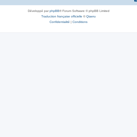
Développé par
phpBB
® Forum Software © phpBB Limited
Traduction française officielle
©
Qiaeru
Confidentialité
|
Conditions