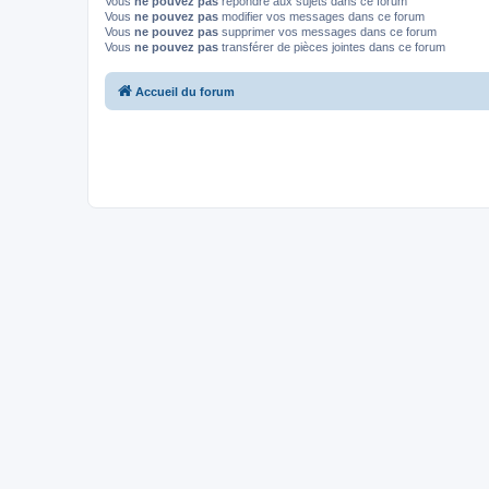
Vous
ne pouvez pas
répondre aux sujets dans ce forum
Vous
ne pouvez pas
modifier vos messages dans ce forum
Vous
ne pouvez pas
supprimer vos messages dans ce forum
Vous
ne pouvez pas
transférer de pièces jointes dans ce forum
Accueil du forum