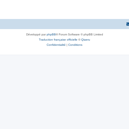
Développé par
phpBB
® Forum Software © phpBB Limited
Traduction française officielle
©
Qiaeru
Confidentialité
|
Conditions