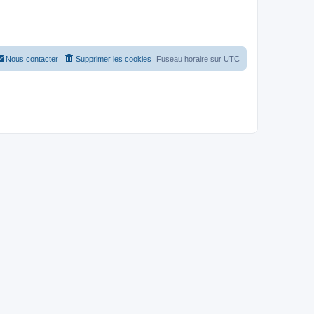
Nous contacter
Supprimer les cookies
Fuseau horaire sur
UTC