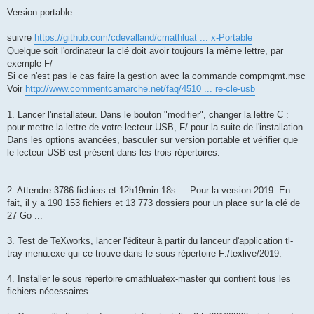
Version portable :
suivre
https://github.com/cdevalland/cmathluat ... x-Portable
Quelque soit l'ordinateur la clé doit avoir toujours la même lettre, par
exemple F/
Si ce n'est pas le cas faire la gestion avec la commande compmgmt.msc
Voir
http://www.commentcamarche.net/faq/4510 ... re-cle-usb
1. Lancer l'installateur. Dans le bouton "modifier", changer la lettre C :
pour mettre la lettre de votre lecteur USB, F/ pour la suite de l'installation.
Dans les options avancées, basculer sur version portable et vérifier que
le lecteur USB est présent dans les trois répertoires.
2. Attendre 3786 fichiers et 12h19min.18s.... Pour la version 2019. En
fait, il y a 190 153 fichiers et 13 773 dossiers pour un place sur la clé de
27 Go ...
3. Test de TeXworks, lancer l'éditeur à partir du lanceur d'application tl-
tray-menu.exe qui ce trouve dans le sous répertoire F:/texlive/2019.
4. Installer le sous répertoire cmathluatex-master qui contient tous les
fichiers nécessaires.