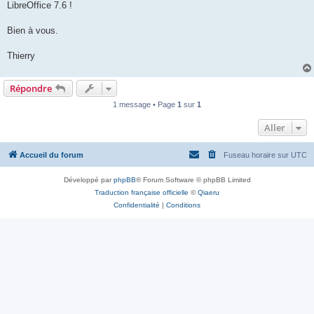
LibreOffice 7.6 !
Bien à vous.
Thierry
Répondre
1 message • Page
1
sur
1
Aller
Accueil du forum
Fuseau horaire sur
UTC
Développé par
phpBB
® Forum Software © phpBB Limited
Traduction française officielle
©
Qiaeru
Confidentialité
|
Conditions