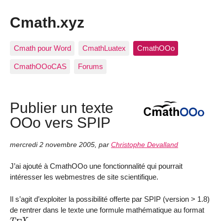
Cmath.xyz
Cmath pour Word
CmathLuatex
CmathOOo
CmathOOoCAS
Forums
Publier un texte
OOo vers SPIP
mercredi 2 novembre 2005
,
par
Christophe Devalland
J’ai ajouté à CmathOOo une fonctionnalité qui pourrait
intéresser les webmestres de site scientifique.
Il s’agit d’exploiter la possibilité offerte par SPIP (version > 1.8)
de rentrer dans le texte une formule mathématique au format
T
E
X
.