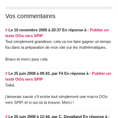
Vos commentaires
#
Le 10 novembre 2005 à 20:37
En réponse à :
Publier un
texte OOo vers SPIP
Tout simplement grandiose. cela va me faire gagner un temps
fou dans la préparation de mon site sur les mathématiques.
Bravo et merci pour cela
#
Le 25 juin 2008 à 09:43
,
par
Fil
En réponse à :
Publier un
texte OOo vers SPIP
Salut,
j’aimerais savoir s’il existe tout simplement une macro OOo
vers SPIP, et si oui où la trouver. Merci !
#
Le 25 juin 2008 à 12:44
,
par
C. Devalland
En réponse à :